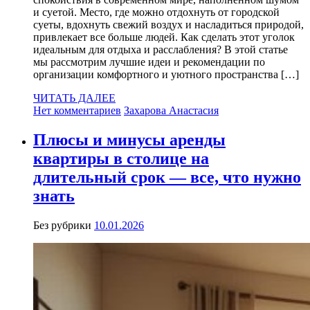
и суетой. Место, где можно отдохнуть от городской
суеты, вдохнуть свежий воздух и насладиться природой,
привлекает все больше людей. Как сделать этот уголок
идеальным для отдыха и расслабления? В этой статье
мы рассмотрим лучшие идеи и рекомендации по
организации комфортного и уютного пространства […]
ЧИТАТЬ ДАЛЕЕ
Нет комментариев
Захарова Анастасия
Плюсы и минусы аренды
квартиры в столице на
длительный срок — все, что нужно
знать
Без рубрики
10.01.2026