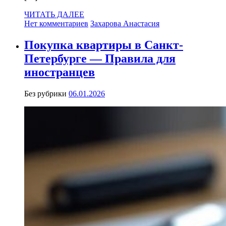
ЧИТАТЬ ДАЛЕЕ
Нет комментариев
Захарова Анастасия
Покупка квартиры в Санкт-
Петербурге — Правила для
иностранцев
Без рубрики
06.01.2026