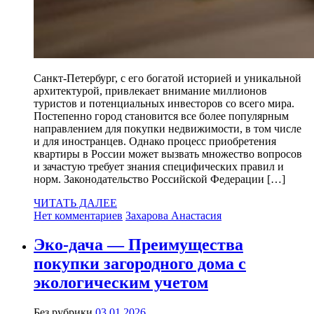
Санкт-Петербург, с его богатой историей и уникальной
архитектурой, привлекает внимание миллионов
туристов и потенциальных инвесторов со всего мира.
Постепенно город становится все более популярным
направлением для покупки недвижимости, в том числе
и для иностранцев. Однако процесс приобретения
квартиры в России может вызвать множество вопросов
и зачастую требует знания специфических правил и
норм. Законодательство Российской Федерации […]
ЧИТАТЬ ДАЛЕЕ
Нет комментариев
Захарова Анастасия
Эко-дача — Преимущества
покупки загородного дома с
экологическим учетом
Без рубрики
03.01.2026