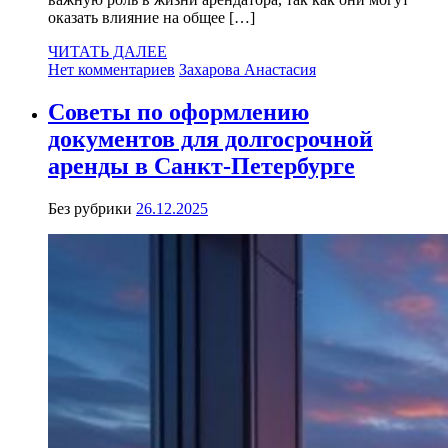
оказать влияние на общее […]
ЧИТАТЬ ДАЛЕЕ
Нет комментариев
Захарова Анастасия
Советы по оформлению
документов для долгосрочной
аренды в Санкт-Петербурге
Без рубрики
26.12.2025