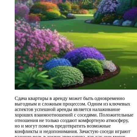
Сдача квартиры в аренду может быть одновременно
выгодным и сложным процессом. Одним из ключевых
аспектов успешной аренды является налаживание
хороших взаимоотношений с соседями. Положительные
отношения не только создают комфортную атмосферу,
но и могут помочь предотвратить возможные
конфликты и недопонимания. Зачастую соседи играют
важную роль в жизни арендатора, так как они могут