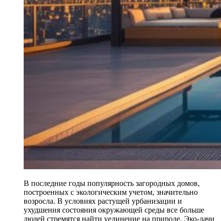
В последние годы популярность загородных домов,
построенных с экологическим учетом, значительно
возросла. В условиях растущей урбанизации и
ухудшения состояния окружающей среды все больше
людей стремятся найти уединение на природе. Эко-дачи